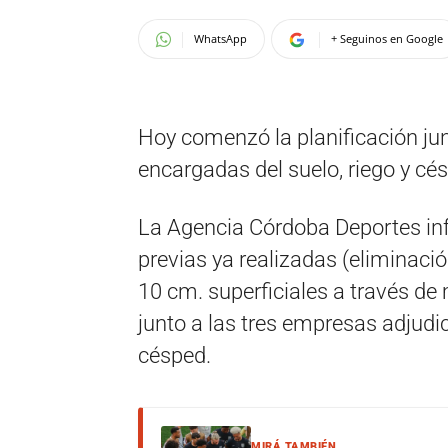
WhatsApp
+ Seguinos en Google
Hoy comenzó la planificación jun
encargadas del suelo, riego y cé
La Agencia Córdoba Deportes inf
previas ya realizadas (eliminació
10 cm. superficiales a través de
junto a las tres empresas adjudic
césped.
MIRÁ TAMBIÉN