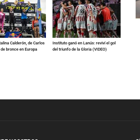
talina Calderón, de Carlos
Instituto ganó en Lanús: reviví el gol
a de bronce en Europa
del triunfo de la Gloria (VIDEO)