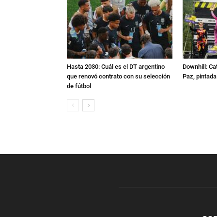
Hasta 2030: Cuál es el DT argentino
Downhill: Ca
que renovó contrato con su selección
Paz, pintad
de fútbol