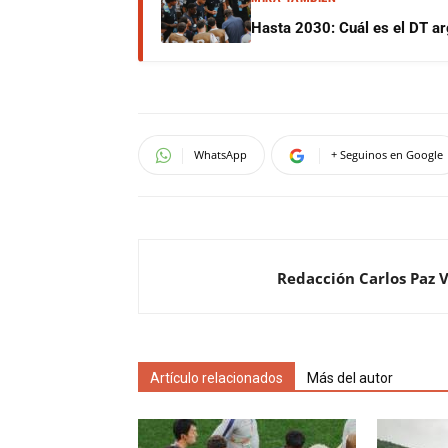
Hasta 2030: Cuál es el DT ar
WhatsApp
+ Seguinos en Google
Redacción Carlos Paz 
Artículo relacionados
Más del autor