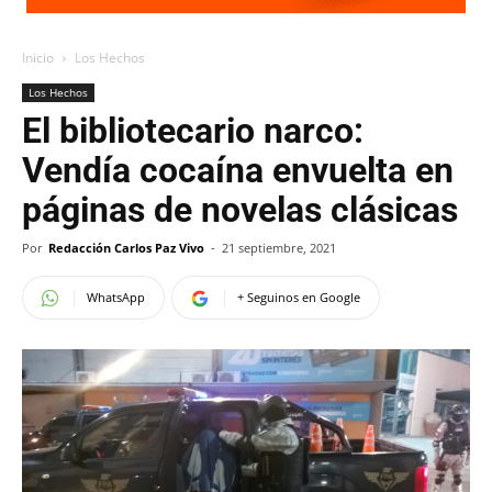
Inicio
Los Hechos
Los Hechos
El bibliotecario narco:
Vendía cocaína envuelta en
páginas de novelas clásicas
Por
Redacción Carlos Paz Vivo
-
21 septiembre, 2021
WhatsApp
+ Seguinos en Google