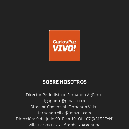
SOBRE NOSOTROS
Director Periodístico: Fernando Agüero -
fgaguero@gmail.com
Director Comercial: Fernando Villa -
fernando.villa@fmazul.com
Dirección: 9 de Julio 90. Piso 10. Of 107.(X5152EYN)
Villa Carlos Paz - Córdoba - Argentina