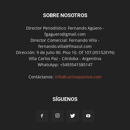
SOBRE NOSOTROS
Director Periodístico: Fernando Agüero -
fgaguero@gmail.com
Director Comercial: Fernando Villa -
fernando.villa@fmazul.com
Dirección: 9 de Julio 90. Piso 10. Of 107.(X5152EYN)
Villa Carlos Paz - Córdoba - Argentina
WhatsApp: +5493541585147
Contáctanos:
info@carlospazvivo.com
SÍGUENOS