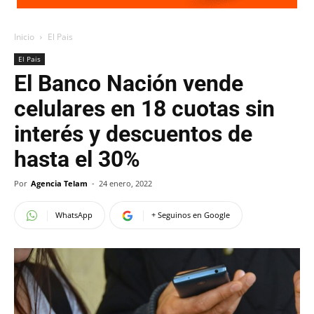
Inicio
El Pais
El Pais
El Banco Nación vende
celulares en 18 cuotas sin
interés y descuentos de
hasta el 30%
Por
Agencia Telam
-
24 enero, 2022
WhatsApp
+ Seguinos en Google