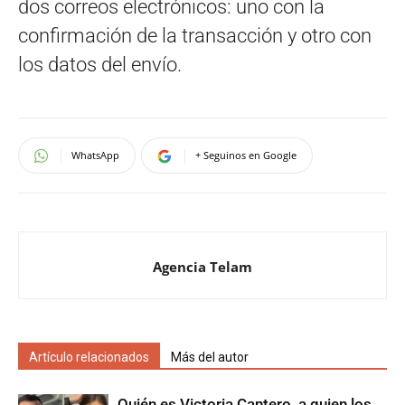
dos correos electrónicos: uno con la
confirmación de la transacción y otro con
los datos del envío.
WhatsApp
+ Seguinos en Google
Agencia Telam
Artículo relacionados
Más del autor
Quién es Victoria Cantero, a quien los