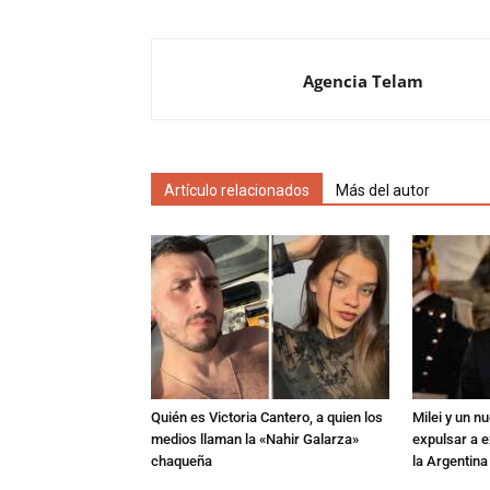
Agencia Telam
Artículo relacionados
Más del autor
Quién es Victoria Cantero, a quien los
Milei y un 
medios llaman la «Nahir Galarza»
expulsar a e
chaqueña
la Argentina