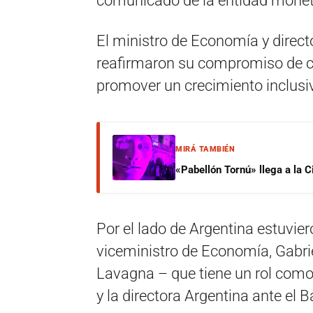
comunicado de la entidad monet
El ministro de Economía y direct
reafirmaron su compromiso de co
promover un crecimiento inclusiv
MIRÁ TAMBIÉN
«Pabellón Tornú» llega a la 
Por el lado de Argentina estuvie
viceministro de Economía, Gabriel
Lavagna – que tiene un rol como
y la directora Argentina ante el 