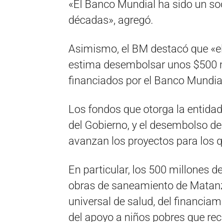
«El Banco Mundial ha sido un so
décadas», agregó.
Asimismo, el BM destacó que «el
estima desembolsar unos $500 m
financiados por el Banco Mundia
Los fondos que otorga la entida
del Gobierno, y el desembolso d
avanzan los proyectos para los 
En particular, los 500 millones 
obras de saneamiento de Matanz
universal de salud, del financiam
del apoyo a niños pobres que rec