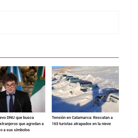
nuevo DNU que busca
Tensión en Catamarca: Rescatan a
xtranjeros que agredan a
163 turistas atrapados en la nieve
 o a sus símbolos