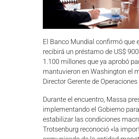
El Banco Mundial confirmó que e
recibirá un préstamo de US$ 900
1.100 millones que ya aprobó par
mantuvieron en Washington el mi
Director Gerente de Operaciones 
Durante el encuentro, Massa pre
implementando el Gobierno para 
estabilizar las condiciones mac
Trotsenburg reconoció «la import