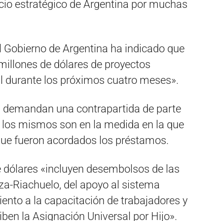
cio estratégico de Argentina por muchas
 Gobierno de Argentina ha indicado que
illones de dólares de proyectos
l durante los próximos cuatro meses».
d demandan una contrapartida de parte
e los mismos son en la medida en la que
que fueron acordados los préstamos.
de dólares «incluyen desembolsos de las
a-Riachuelo, del apoyo al sistema
iento a la capacitación de trabajadores y
iben la Asignación Universal por Hijo».