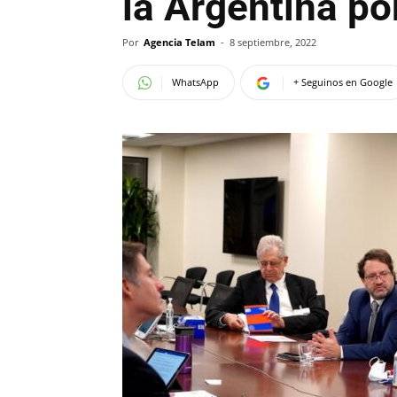
la Argentina po
Por
Agencia Telam
-
8 septiembre, 2022
WhatsApp
+ Seguinos en Google