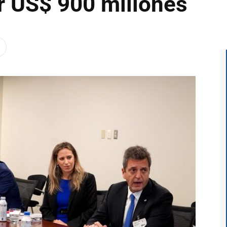
r US$ 900 millones