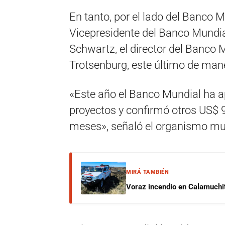
En tanto, por el lado del Banco M
Vicepresidente del Banco Mundial
Schwartz, el director del Banco 
Trotsenburg, este último de mane
«Este año el Banco Mundial ha 
proyectos y confirmó otros US$ 
meses», señaló el organismo mult
MIRÁ TAMBIÉN
Voraz incendio en Calamuchit