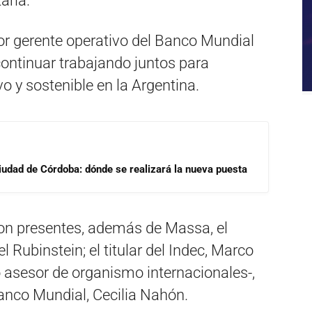
aria.
or gerente operativo del Banco Mundial
ntinuar trabajando juntos para
o y sostenible en la Argentina.
Ciudad de Córdoba: dónde se realizará la nueva puesta
ron presentes, además de Massa, el
 Rubinstein; el titular del Indec, Marco
 asesor de organismo internacionales-,
Banco Mundial, Cecilia Nahón.