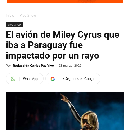
Inicio
Vivo Show
Vivo Show
El avión de Miley Cyrus que
iba a Paraguay fue
impactado por un rayo
Por
Redacción Carlos Paz Vivo
-
23 marzo, 2022
WhatsApp
+ Seguinos en Google