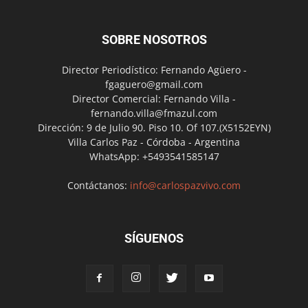
SOBRE NOSOTROS
Director Periodístico: Fernando Agüero -
fgaguero@gmail.com
Director Comercial: Fernando Villa -
fernando.villa@fmazul.com
Dirección: 9 de Julio 90. Piso 10. Of 107.(X5152EYN)
Villa Carlos Paz - Córdoba - Argentina
WhatsApp: +5493541585147
Contáctanos:
info@carlospazvivo.com
SÍGUENOS