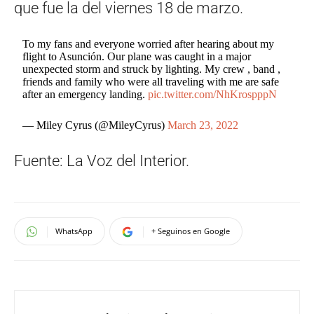
que fue la del viernes 18 de marzo.
To my fans and everyone worried after hearing about my
flight to Asunción. Our plane was caught in a major
unexpected storm and struck by lighting. My crew , band ,
friends and family who were all traveling with me are safe
after an emergency landing.
pic.twitter.com/NhKrospppN
— Miley Cyrus (@MileyCyrus)
March 23, 2022
Fuente: La Voz del Interior.
WhatsApp
+ Seguinos en Google