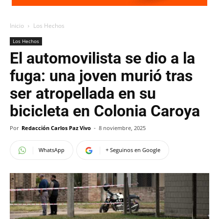
Inicio
Los Hechos
Los Hechos
El automovilista se dio a la
fuga: una joven murió tras
ser atropellada en su
bicicleta en Colonia Caroya
Por
Redacción Carlos Paz Vivo
-
8 noviembre, 2025
WhatsApp
+ Seguinos en Google