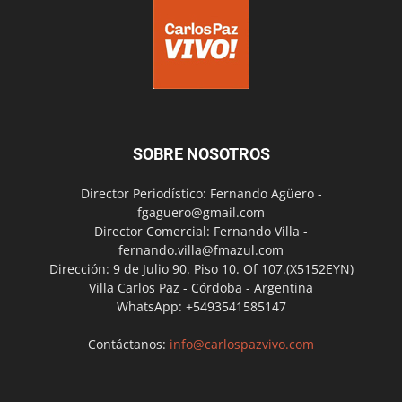
SOBRE NOSOTROS
Director Periodístico: Fernando Agüero -
fgaguero@gmail.com
Director Comercial: Fernando Villa -
fernando.villa@fmazul.com
Dirección: 9 de Julio 90. Piso 10. Of 107.(X5152EYN)
Villa Carlos Paz - Córdoba - Argentina
WhatsApp: +5493541585147
Contáctanos:
info@carlospazvivo.com