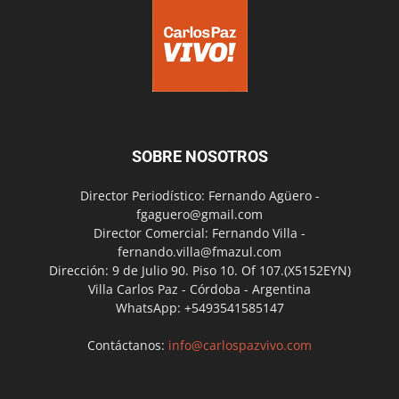
SOBRE NOSOTROS
Director Periodístico: Fernando Agüero -
fgaguero@gmail.com
Director Comercial: Fernando Villa -
fernando.villa@fmazul.com
Dirección: 9 de Julio 90. Piso 10. Of 107.(X5152EYN)
Villa Carlos Paz - Córdoba - Argentina
WhatsApp: +5493541585147
Contáctanos:
info@carlospazvivo.com