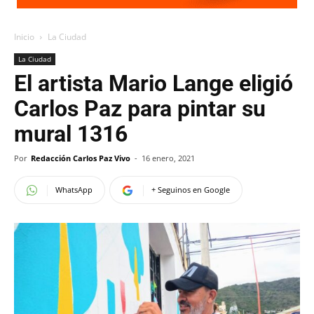
Inicio
La Ciudad
La Ciudad
El artista Mario Lange eligió
Carlos Paz para pintar su
mural 1316
Por
Redacción Carlos Paz Vivo
-
16 enero, 2021
WhatsApp
+ Seguinos en Google