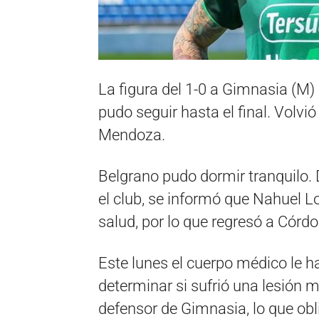
La figura del 1-0 a Gimnasia (M)
pudo seguir hasta el final. Volvi
Mendoza.
Belgrano pudo dormir tranquilo. 
el club, se informó que Nahuel 
salud, por lo que regresó a Córd
Este lunes el cuerpo médico le 
determinar si sufrió una lesión m
defensor de Gimnasia, lo que obli