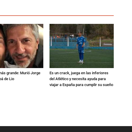
 más grande: Murió Jorge
Es un crack, juega en las inferiores
pá de Lio
del Atlético y necesita ayuda para
viajar a España para cumplir su sueño