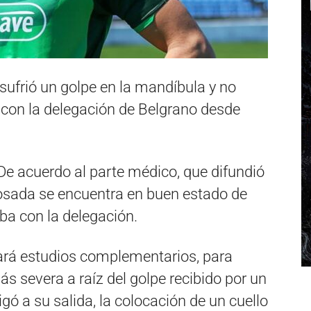
 sufrió un golpe en la mandíbula y no
ó con la delegación de Belgrano desde
De acuerdo al parte médico, que difundió
Losada se encuentra en buen estado de
oba con la delegación.
hará estudios complementarios, para
ás severa a raíz del golpe recibido por un
gó a su salida, la colocación de un cuello