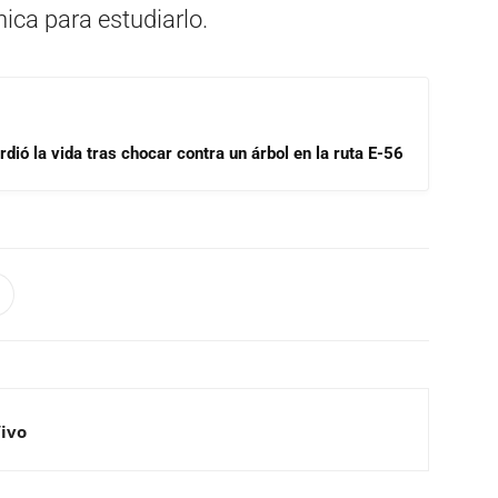
nica para estudiarlo.
dió la vida tras chocar contra un árbol en la ruta E-56
Vivo