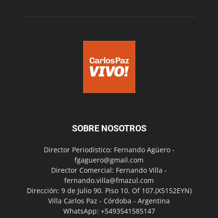
SOBRE NOSOTROS
Director Periodístico: Fernando Agüero -
fgaguero@gmail.com
Director Comercial: Fernando Villa -
fernando.villa@fmazul.com
Dirección: 9 de Julio 90. Piso 10. Of 107.(X5152EYN)
Villa Carlos Paz - Córdoba - Argentina
WhatsApp: +5493541585147