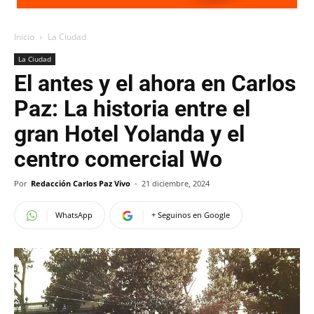
Inicio
La Ciudad
La Ciudad
El antes y el ahora en Carlos
Paz: La historia entre el
gran Hotel Yolanda y el
centro comercial Wo
Por
Redacción Carlos Paz Vivo
-
21 diciembre, 2024
WhatsApp
+ Seguinos en Google