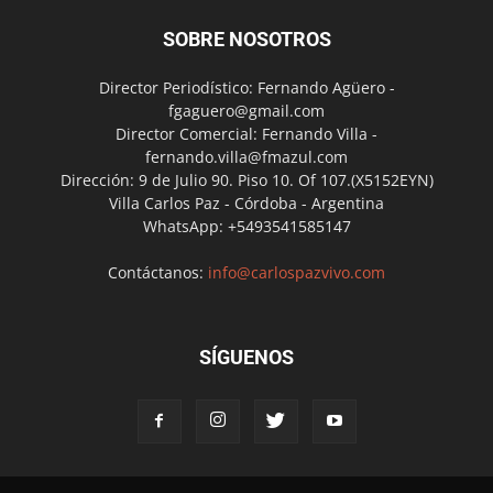
SOBRE NOSOTROS
Director Periodístico: Fernando Agüero -
fgaguero@gmail.com
Director Comercial: Fernando Villa -
fernando.villa@fmazul.com
Dirección: 9 de Julio 90. Piso 10. Of 107.(X5152EYN)
Villa Carlos Paz - Córdoba - Argentina
WhatsApp: +5493541585147
Contáctanos:
info@carlospazvivo.com
SÍGUENOS