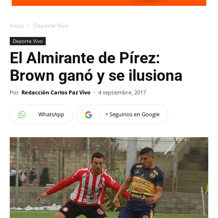
Inicio
Deporte Vivo
Deporte Vivo
El Almirante de Pírez:
Brown ganó y se ilusiona
Por
Redacción Carlos Paz Vivo
-
4 septiembre, 2017
WhatsApp
+ Seguinos en Google