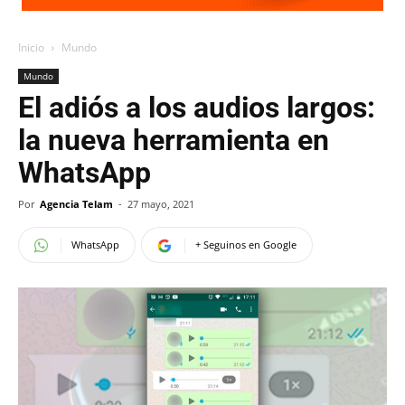
Inicio
Mundo
Mundo
El adiós a los audios largos:
la nueva herramienta en
WhatsApp
Por
Agencia Telam
-
27 mayo, 2021
WhatsApp
+ Seguinos en Google