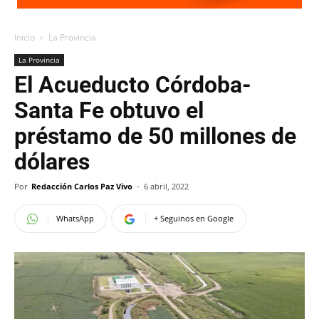
Inicio
La Provincia
La Provincia
El Acueducto Córdoba-
Santa Fe obtuvo el
préstamo de 50 millones de
dólares
Por
Redacción Carlos Paz Vivo
-
6 abril, 2022
WhatsApp
+ Seguinos en Google