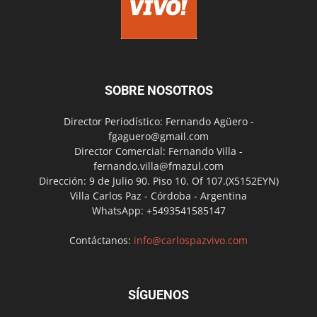
SOBRE NOSOTROS
Director Periodístico: Fernando Agüero -
fgaguero@gmail.com
Director Comercial: Fernando Villa -
fernando.villa@fmazul.com
Dirección: 9 de Julio 90. Piso 10. Of 107.(X5152EYN)
Villa Carlos Paz - Córdoba - Argentina
WhatsApp: +5493541585147
Contáctanos:
info@carlospazvivo.com
SÍGUENOS