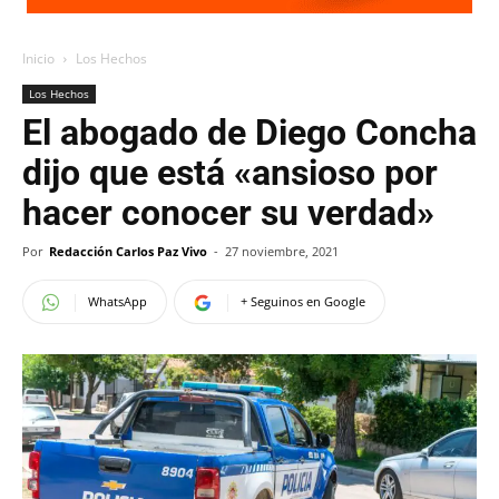
Inicio
Los Hechos
Los Hechos
El abogado de Diego Concha
dijo que está «ansioso por
hacer conocer su verdad»
Por
Redacción Carlos Paz Vivo
-
27 noviembre, 2021
WhatsApp
+ Seguinos en Google