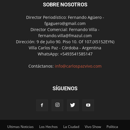
SOBRE NOSOTROS
Director Periodístico: Fernando Agüero -
fgaguero@gmail.com
Director Comercial: Fernando Villa -
fernando.villa@fmazul.com
Dirección: 9 de Julio 90. Piso 10. Of 107.(X5152EYN)
Villa Carlos Paz - Córdoba - Argentina
WhatsApp: +5493541585147
Contáctanos:
info@carlospazvivo.com
SÍGUENOS
Ultimas Noticias
Los Hechos
La Ciudad
Vivo Show
Política