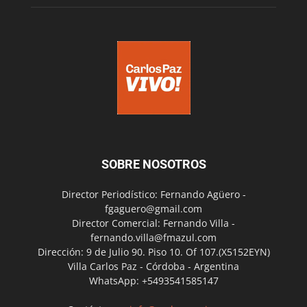
SOBRE NOSOTROS
Director Periodístico: Fernando Agüero -
fgaguero@gmail.com
Director Comercial: Fernando Villa -
fernando.villa@fmazul.com
Dirección: 9 de Julio 90. Piso 10. Of 107.(X5152EYN)
Villa Carlos Paz - Córdoba - Argentina
WhatsApp: +5493541585147