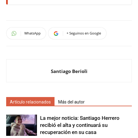
WhatsApp
+ Seguinos en Google
Santiago Berioli
Artículo relacionados
Más del autor
La mejor noticia: Santiago Herrero
recibió el alta y continuará su
recuperación en su casa