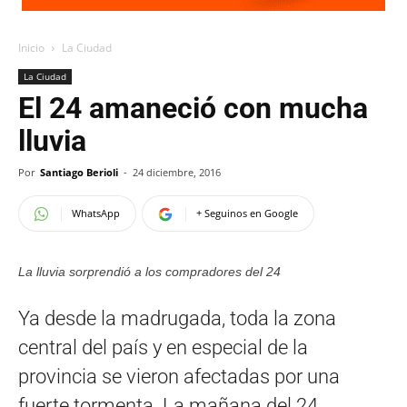
Inicio
La Ciudad
La Ciudad
El 24 amaneció con mucha
lluvia
Por
Santiago Berioli
-
24 diciembre, 2016
WhatsApp
+ Seguinos en Google
La lluvia sorprendió a los compradores del 24
Ya desde la madrugada, toda la zona
central del país y en especial de la
provincia se vieron afectadas por una
fuerte tormenta. La mañana del 24,