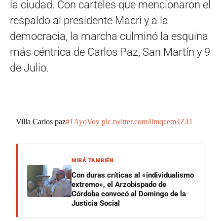
la ciudad. Con carteles que mencionaron el
respaldo al presidente Macri y a la
democracia, la marcha culminó la esquina
más céntrica de Carlos Paz, San Martín y 9
de Julio.
Villa Carlos paz
#1AyoVoy
pic.twitter.com/0mqcem4Z41
MIRÁ TAMBIÉN
Con duras críticas al «individualismo
extremo», el Arzobispado de
Córdoba convocó al Domingo de la
Justicia Social