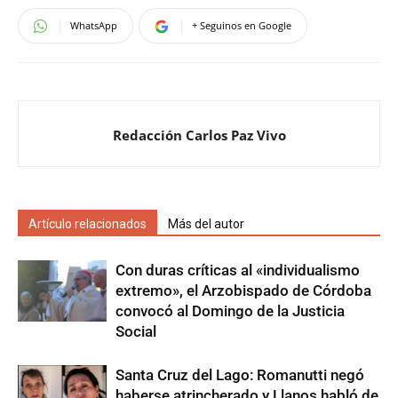
WhatsApp
+ Seguinos en Google
Redacción Carlos Paz Vivo
Artículo relacionados
Más del autor
Con duras críticas al «individualismo
extremo», el Arzobispado de Córdoba
convocó al Domingo de la Justicia
Social
Santa Cruz del Lago: Romanutti negó
haberse atrincherado y Llanos habló de