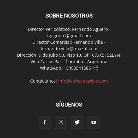
SOBRE NOSOTROS
Director Periodístico: Fernando Agüero -
fgaguero@gmail.com
Director Comercial: Fernando Villa -
fernando.villa@fmazul.com
Dirección: 9 de Julio 90. Piso 10. Of 107.(X5152EYN)
Villa Carlos Paz - Córdoba - Argentina
WhatsApp: +5493541585147
Contáctanos:
info@carlospazvivo.com
SÍGUENOS