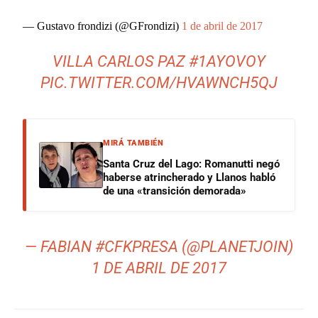
— Gustavo frondizi (@GFrondizi)
1 de abril de 2017
VILLA CARLOS PAZ
#1AYOVOY
PIC.TWITTER.COM/HVAWNCH5QJ
MIRÁ TAMBIÉN
Santa Cruz del Lago: Romanutti negó
haberse atrincherado y Llanos habló
de una «transición demorada»
— FABIAN #CFKPRESA (@PLANETJOIN)
1 DE ABRIL DE 2017