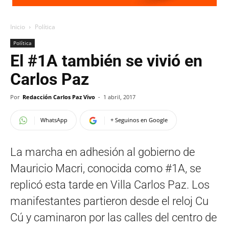
Inicio
Política
Política
El #1A también se vivió en
Carlos Paz
Por
Redacción Carlos Paz Vivo
-
1 abril, 2017
WhatsApp
+ Seguinos en Google
La marcha en adhesión al gobierno de
Mauricio Macri, conocida como #1A, se
replicó esta tarde en Villa Carlos Paz. Los
manifestantes partieron desde el reloj Cu
Cú y caminaron por las calles del centro de