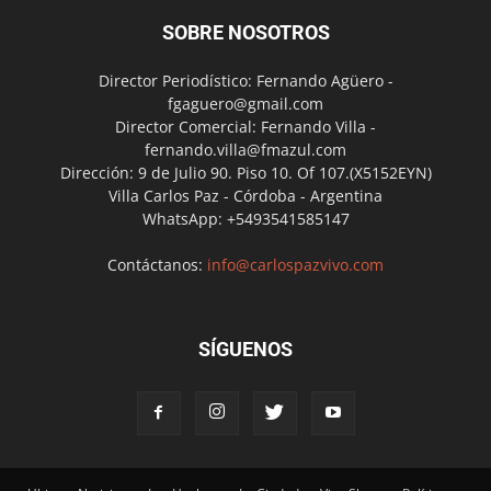
SOBRE NOSOTROS
Director Periodístico: Fernando Agüero -
fgaguero@gmail.com
Director Comercial: Fernando Villa -
fernando.villa@fmazul.com
Dirección: 9 de Julio 90. Piso 10. Of 107.(X5152EYN)
Villa Carlos Paz - Córdoba - Argentina
WhatsApp: +5493541585147
Contáctanos:
info@carlospazvivo.com
SÍGUENOS