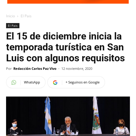
Inicio
El Pais
El Pais
El 15 de diciembre inicia la
temporada turística en San
Luis con algunos requisitos
Por
Redacción Carlos Paz Vivo
-
12 noviembre, 2020
WhatsApp
+ Seguinos en Google