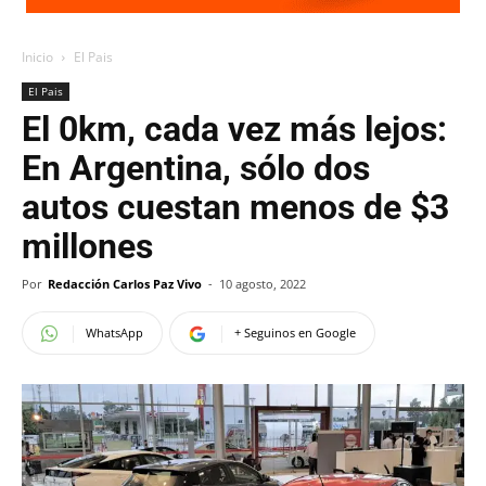
Inicio
El Pais
El Pais
El 0km, cada vez más lejos:
En Argentina, sólo dos
autos cuestan menos de $3
millones
Por
Redacción Carlos Paz Vivo
-
10 agosto, 2022
WhatsApp
+ Seguinos en Google