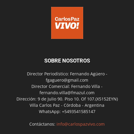
SOBRE NOSOTROS
Director Periodístico: Fernando Agüero -
fgaguero@gmail.com
Director Comercial: Fernando Villa -
fernando.villa@fmazul.com
Dirección: 9 de Julio 90. Piso 10. Of 107.(X5152EYN)
Villa Carlos Paz - Córdoba - Argentina
WhatsApp: +5493541585147
Contáctanos:
info@carlospazvivo.com