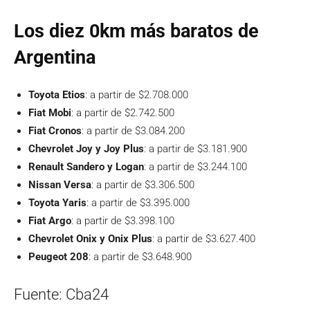
Los diez 0km más baratos de
Argentina
Toyota Etios
: a partir de $2.708.000
Fiat Mobi
: a partir de $2.742.500
Fiat Cronos
: a partir de $3.084.200
Chevrolet Joy y Joy Plus
: a partir de $3.181.900
Renault Sandero y Logan
: a partir de $3.244.100
Nissan Versa
: a partir de $3.306.500
Toyota Yaris
: a partir de $3.395.000
Fiat Argo
: a partir de $3.398.100
Chevrolet Onix y Onix Plus
: a partir de $3.627.400
Peugeot 208
: a partir de $3.648.900
Fuente: Cba24