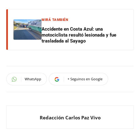
MIRÁ TAMBIÉN
Accidente en Costa Azul: una
motociclista resultó lesionada y fue
trasladada al Sayago
WhatsApp
+ Seguinos en Google
Redacción Carlos Paz Vivo