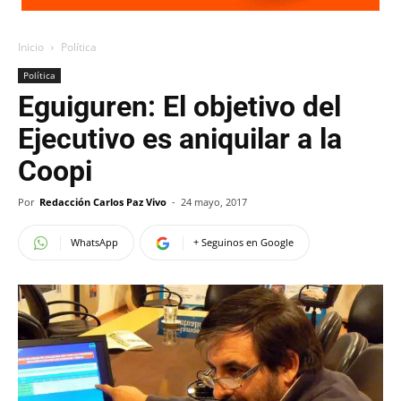
Inicio
Política
Política
Eguiguren: El objetivo del
Ejecutivo es aniquilar a la
Coopi
Por
Redacción Carlos Paz Vivo
-
24 mayo, 2017
WhatsApp
+ Seguinos en Google