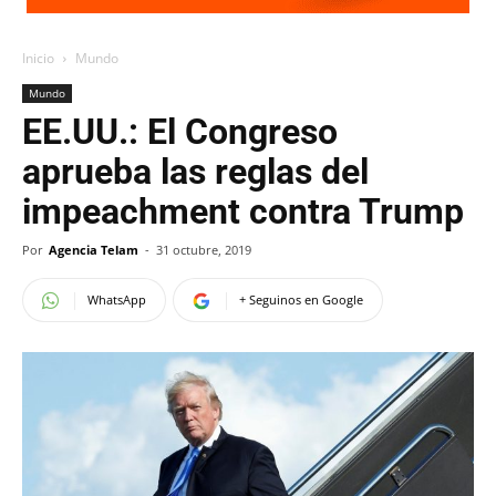
Inicio
Mundo
Mundo
EE.UU.: El Congreso
aprueba las reglas del
impeachment contra Trump
Por
Agencia Telam
-
31 octubre, 2019
WhatsApp
+ Seguinos en Google