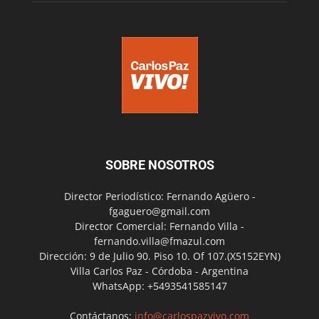
SOBRE NOSOTROS
Director Periodístico: Fernando Agüero -
fgaguero@gmail.com
Director Comercial: Fernando Villa -
fernando.villa@fmazul.com
Dirección: 9 de Julio 90. Piso 10. Of 107.(X5152EYN)
Villa Carlos Paz - Córdoba - Argentina
WhatsApp: +5493541585147
Contáctanos:
info@carlospazvivo.com