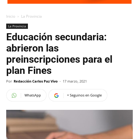
Inicio
La Provincia
La Provincia
Educación secundaria:
abrieron las
preinscripciones para el
plan Fines
Por
Redacción Carlos Paz Vivo
-
17 marzo, 2021
WhatsApp
+ Seguinos en Google