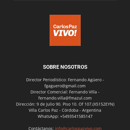
SOBRE NOSOTROS
Director Periodístico: Fernando Agüero -
fgaguero@gmail.com
Director Comercial: Fernando Villa -
fernando.villa@fmazul.com
Dirección: 9 de Julio 90. Piso 10. Of 107.(X5152EYN)
Villa Carlos Paz - Córdoba - Argentina
WhatsApp: +5493541585147
Contáctanos:
info@carlospazvivo.com