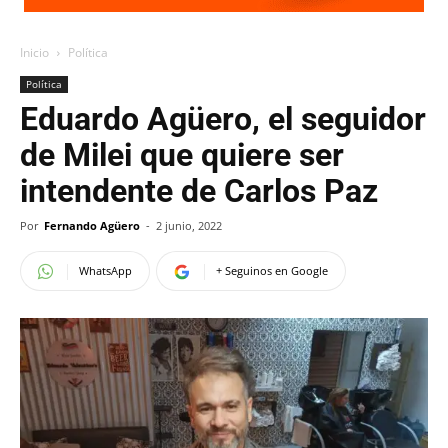
Inicio
Política
Política
Eduardo Agüero, el seguidor
de Milei que quiere ser
intendente de Carlos Paz
Por
Fernando Agüero
-
2 junio, 2022
WhatsApp
+ Seguinos en Google