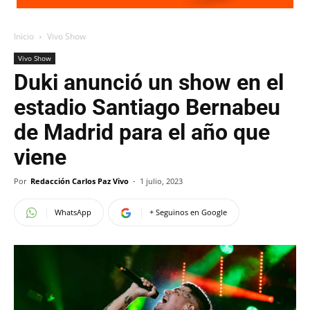
Inicio
Vivo Show
Vivo Show
Duki anunció un show en el
estadio Santiago Bernabeu
de Madrid para el año que
viene
Por
Redacción Carlos Paz Vivo
-
1 julio, 2023
WhatsApp
+ Seguinos en Google