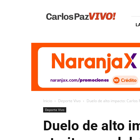
Carlos
Paz
Vivo
L
Inicio
Deporte Vivo
Duelo de alto impacto: Carlos P
Deporte Vivo
Duelo de alto i