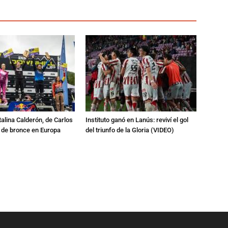
talina Calderón, de Carlos
Instituto ganó en Lanús: reviví el gol
a de bronce en Europa
del triunfo de la Gloria (VIDEO)