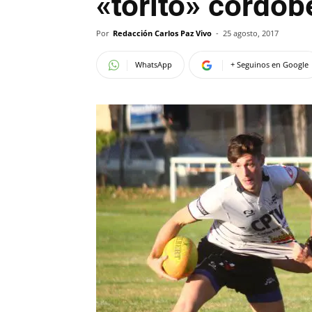
«torito» cordob
Por
Redacción Carlos Paz Vivo
-
25 agosto, 2017
WhatsApp
+ Seguinos en Google