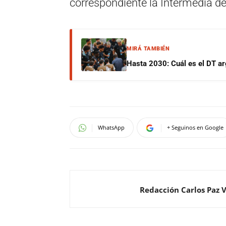
correspondiente la Intermedia d
MIRÁ TAMBIÉN
Hasta 2030: Cuál es el DT ar
WhatsApp
+ Seguinos en Google
Redacción Carlos Paz 