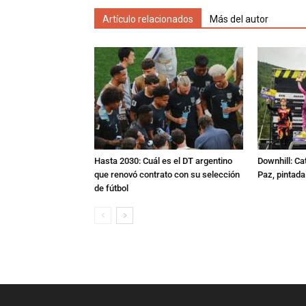
Artículo relacionados
Más del autor
Hasta 2030: Cuál es el DT argentino
Downhill: Ca
que renovó contrato con su selección
Paz, pintad
de fútbol