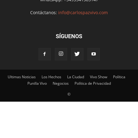
Contáctanos:
info@carlospazvivo.com
SÍGUENOS
Ultimas Noticias
Los Hechos
La Ciudad
Vivo Show
Política
Punilla Vivo
Negocios
Política de Privacidad
©