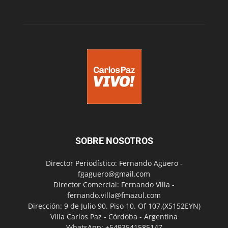
SOBRE NOSOTROS
Director Periodístico: Fernando Agüero -
fgaguero@gmail.com
Director Comercial: Fernando Villa -
fernando.villa@fmazul.com
Dirección: 9 de Julio 90. Piso 10. Of 107.(X5152EYN)
Villa Carlos Paz - Córdoba - Argentina
WhatsApp: +5493541585147