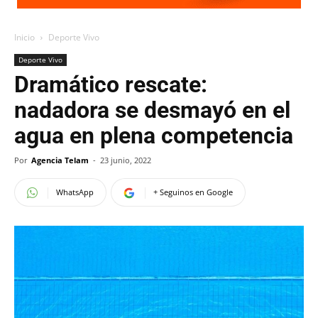
Inicio
Deporte Vivo
Deporte Vivo
Dramático rescate:
nadadora se desmayó en el
agua en plena competencia
Por
Agencia Telam
-
23 junio, 2022
WhatsApp
+ Seguinos en Google