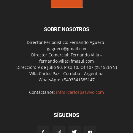
SOBRE NOSOTROS
Director Periodístico: Fernando Agüero -
fgaguero@gmail.com
Director Comercial: Fernando Villa -
fernando.villa@fmazul.com
Dirección: 9 de Julio 90. Piso 10. Of 107.(X5152EYN)
Villa Carlos Paz - Córdoba - Argentina
WhatsApp: +5493541585147
Contáctanos:
info@carlospazvivo.com
SÍGUENOS