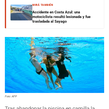
MIRÁ TAMBIÉN
Accidente en Costa Azul: una
motociclista resultó lesionada y fue
trasladada al Sayago
Foto: AFP
Tras abandonar la piscina en camilla la