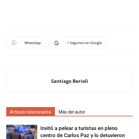
WhatsApp
+ Seguinos en Google
Santiago Berioli
Artículo relacionados
Más del autor
Invitó a pelear a turistas en pleno
centro de Carlos Paz y lo detuvieron