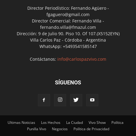
Director Periodístico: Fernando Agüero -
fgaguero@gmail.com
Director Comercial: Fernando Villa -
fernando.villa@fmazul.com
Dirección: 9 de Julio 90. Piso 10. Of 107.(X5152EYN)
Villa Carlos Paz - Córdoba - Argentina
WhatsApp: +5493541585147
Contáctanos:
info@carlospazvivo.com
SÍGUENOS
Ultimas Noticias
Los Hechos
La Ciudad
Vivo Show
Política
Punilla Vivo
Negocios
Política de Privacidad