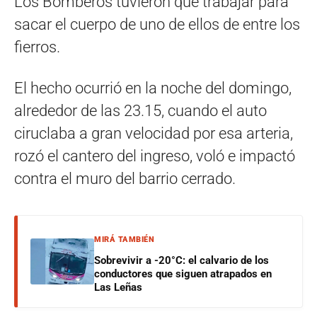
Los Bomberos tuvieron que trabajar para
sacar el cuerpo de uno de ellos de entre los
fierros.
El hecho ocurrió en la noche del domingo,
alrededor de las 23.15, cuando el auto
ciruclaba a gran velocidad por esa arteria,
rozó el cantero del ingreso, voló e impactó
contra el muro del barrio cerrado.
MIRÁ TAMBIÉN
Sobrevivir a -20°C: el calvario de los
conductores que siguen atrapados en
Las Leñas