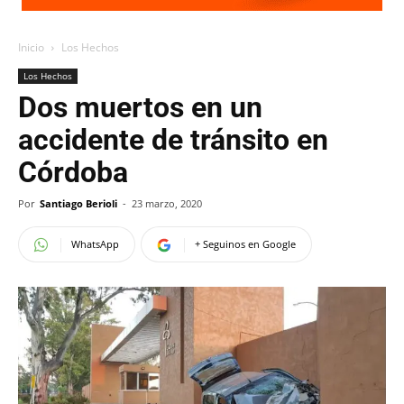
Inicio
Los Hechos
Los Hechos
Dos muertos en un
accidente de tránsito en
Córdoba
Por
Santiago Berioli
-
23 marzo, 2020
WhatsApp
+ Seguinos en Google