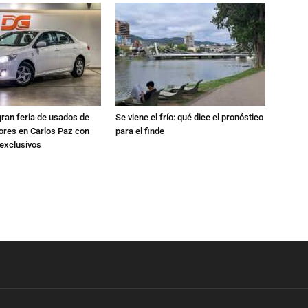
gran feria de usados de
Se viene el frío: qué dice el pronóstico
res en Carlos Paz con
para el finde
exclusivos