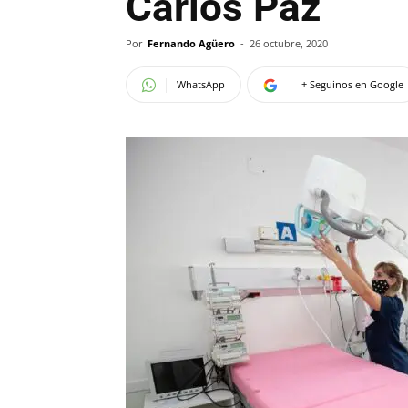
Carlos Paz
Por
Fernando Agüero
-
26 octubre, 2020
WhatsApp
+ Seguinos en Google