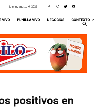
jueves, agosto 6, 2026
R
 VIVO
PUNILLA VIVO
NEGOCIOS
CONTEXTO
os positivos en