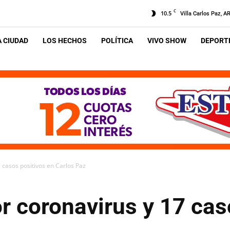
C
10.5
Villa Carlos Paz, A
A CIUDAD
LOS HECHOS
POLÍTICA
VIVO SHOW
DEPORTE
 casos positivos en Carlos Paz
 coronavirus y 17 cas