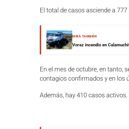
El total de casos asciende a 777 
MIRÁ TAMBIÉN
Voraz incendio en Calamuchit
En el mes de octubre, en tanto, se
contagios confirmados y en los ú
Además, hay 410 casos activos.