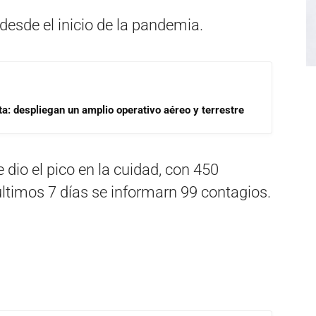
desde el inicio de la pandemia.
a: despliegan un amplio operativo aéreo y terrestre
 dio el pico en la cuidad, con 450
ltimos 7 días se informarn 99 contagios.