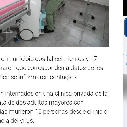
el municipio dos fallecimientos y 17
maron que corresponden a datos de los
bién se informaron contagios.
n internados en una clínica privada de la
rata de dos adultos mayores con
udad murieron 10 personas desde el inicio
ia del virus.