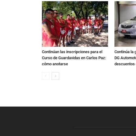
Continúan las inscripciones para el
Continúa la 
Curso de Guardavidas en Carlos Paz:
DG Automoto
cómo anotarse
descuentos 