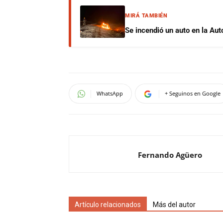
MIRÁ TAMBIÉN
Se incendió un auto en la Aut
WhatsApp
+ Seguinos en Google
Fernando Agüero
Artículo relacionados
Más del autor