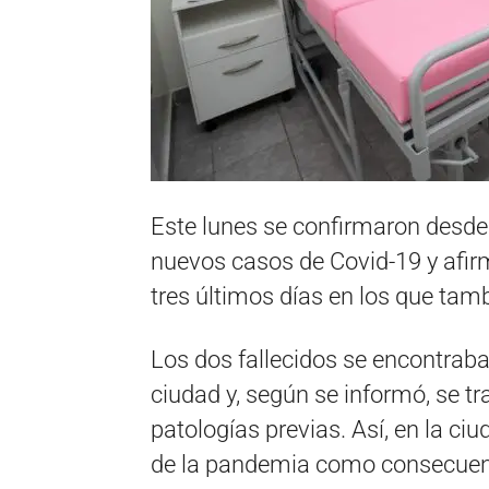
Este lunes se confirmaron desde 
nuevos casos de Covid-19 y afir
tres últimos días en los que tam
Los dos fallecidos se encontraba
ciudad y, según se informó, se t
patologías previas. Así, en la ci
de la pandemia como consecuenc