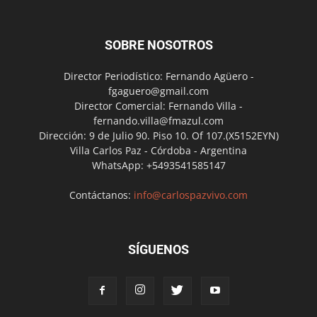
SOBRE NOSOTROS
Director Periodístico: Fernando Agüero -
fgaguero@gmail.com
Director Comercial: Fernando Villa -
fernando.villa@fmazul.com
Dirección: 9 de Julio 90. Piso 10. Of 107.(X5152EYN)
Villa Carlos Paz - Córdoba - Argentina
WhatsApp: +5493541585147
Contáctanos:
info@carlospazvivo.com
SÍGUENOS