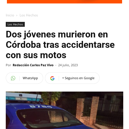
Inicio
Los Hechos
Los Hechos
Dos jóvenes murieron en
Córdoba tras accidentarse
con sus motos
Por
Redacción Carlos Paz Vivo
-
24 julio, 2023
WhatsApp
+ Seguinos en Google