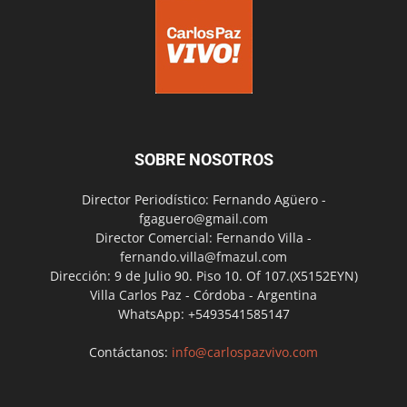
SOBRE NOSOTROS
Director Periodístico: Fernando Agüero -
fgaguero@gmail.com
Director Comercial: Fernando Villa -
fernando.villa@fmazul.com
Dirección: 9 de Julio 90. Piso 10. Of 107.(X5152EYN)
Villa Carlos Paz - Córdoba - Argentina
WhatsApp: +5493541585147
Contáctanos:
info@carlospazvivo.com