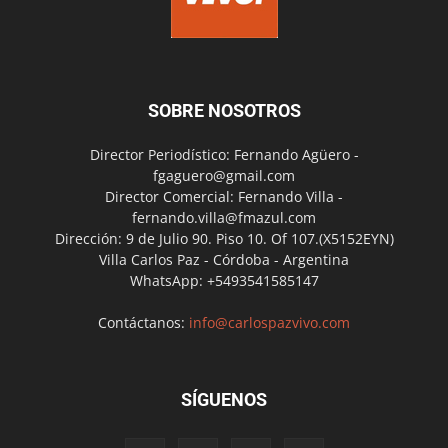
SOBRE NOSOTROS
Director Periodístico: Fernando Agüero -
fgaguero@gmail.com
Director Comercial: Fernando Villa -
fernando.villa@fmazul.com
Dirección: 9 de Julio 90. Piso 10. Of 107.(X5152EYN)
Villa Carlos Paz - Córdoba - Argentina
WhatsApp: +5493541585147
Contáctanos:
info@carlospazvivo.com
SÍGUENOS