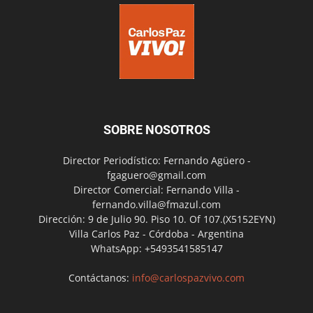
SOBRE NOSOTROS
Director Periodístico: Fernando Agüero -
fgaguero@gmail.com
Director Comercial: Fernando Villa -
fernando.villa@fmazul.com
Dirección: 9 de Julio 90. Piso 10. Of 107.(X5152EYN)
Villa Carlos Paz - Córdoba - Argentina
WhatsApp: +5493541585147
Contáctanos:
info@carlospazvivo.com