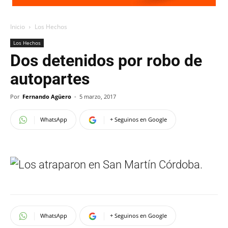
Inicio
Los Hechos
Los Hechos
Dos detenidos por robo de
autopartes
Por
Fernando Agüero
-
5 marzo, 2017
WhatsApp
+ Seguinos en Google
WhatsApp
+ Seguinos en Google