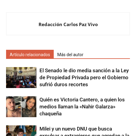
Redacción Carlos Paz Vivo
Artículo relacionados
Más del autor
El Senado le dio media sanción a la Ley
de Propiedad Privada pero el Gobierno
sufrió duros recortes
Quién es Victoria Cantero, a quien los
medios llaman la «Nahir Galarza»
chaqueña
Milei y un nuevo DNU que busca
expulsar a extranjeros que agredan a la