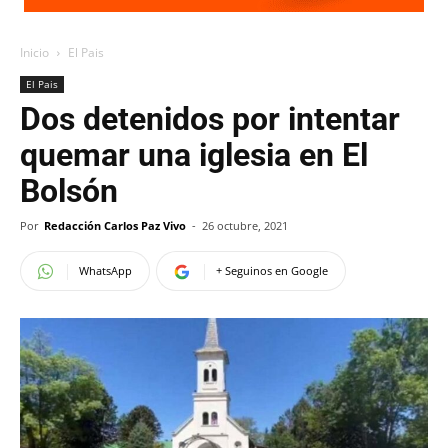
Inicio
El Pais
El Pais
Dos detenidos por intentar
quemar una iglesia en El
Bolsón
Por
Redacción Carlos Paz Vivo
-
26 octubre, 2021
WhatsApp
+ Seguinos en Google