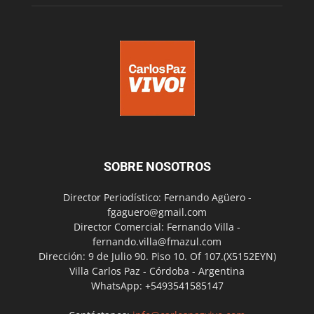
SOBRE NOSOTROS
Director Periodístico: Fernando Agüero -
fgaguero@gmail.com
Director Comercial: Fernando Villa -
fernando.villa@fmazul.com
Dirección: 9 de Julio 90. Piso 10. Of 107.(X5152EYN)
Villa Carlos Paz - Córdoba - Argentina
WhatsApp: +5493541585147