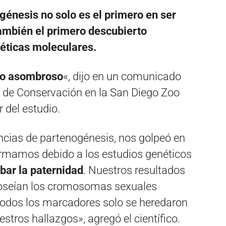
énesis no solo es el primero en ser
ambién el primero descubierto
éticas moleculares.
to asombroso
«, dijo en un comunicado
ca de Conservación en la San Diego Zoo
r del estudio.
ias de partenogénesis, nos golpeó en
firmamos debido a los estudios genéticos
bar la paternidad
. Nuestros resultados
oseían los cromosomas sexuales
todos los marcadores solo se heredaron
estros hallazgos», agregó el científico.