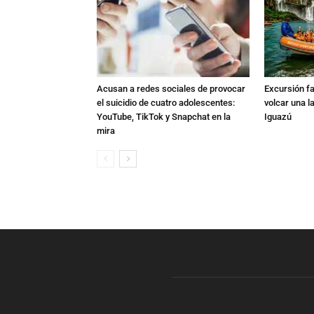
Acusan a redes sociales de provocar
Excursión fat
el suicidio de cuatro adolescentes:
volcar una l
YouTube, TikTok y Snapchat en la
Iguazú
mira