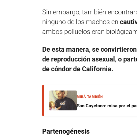
Sin embargo, también encontraron
ninguno de los machos en
cauti
ambos polluelos eran biológicam
De esta manera, se convirtieron
de reproducción asexual, o part
de cóndor de California.
MIRÁ TAMBIÉN
San Cayetano: misa por el pan
Partenogénesis