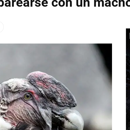
parearse con un mach