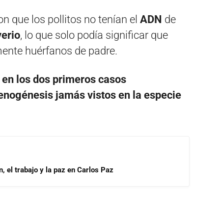
 que los pollitos no tenían el
ADN
de
verio
, lo que solo podía significar que
ente huérfanos de padre.
 en los dos primeros casos
enogénesis jamás vistos en la especie
, el trabajo y la paz en Carlos Paz