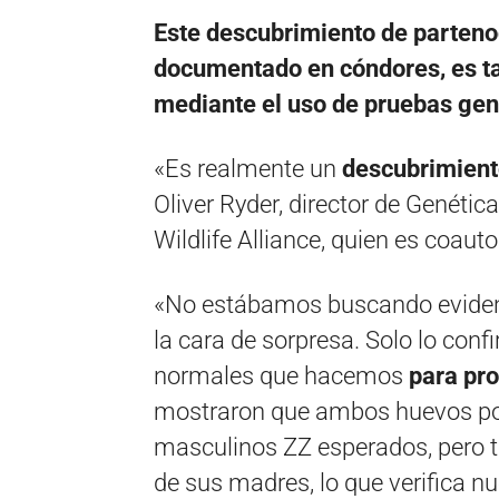
Este descubrimiento de partenog
documentado en cóndores, es t
mediante el uso de pruebas gen
«Es realmente un
descubrimien
Oliver Ryder, director de Genéti
Wildlife Alliance, quien es coauto
«No estábamos buscando evidenc
la cara de sorpresa. Solo lo con
normales que hacemos
para pro
mostraron que ambos huevos p
masculinos ZZ esperados, pero 
de sus madres, lo que verifica nu