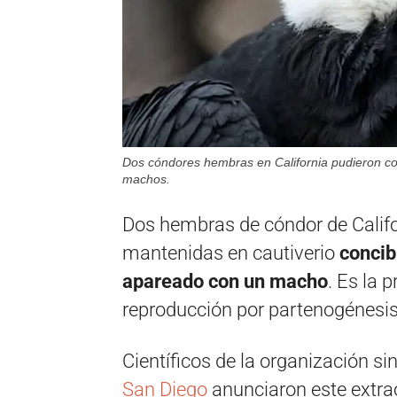
Dos cóndores hembras en California pudieron co
machos.
Dos hembras de cóndor de Calif
mantenidas en cautiverio
concib
apareado con un macho
. Es la
reproducción por partenogénesis 
Científicos de la organización sin
San Diego
anunciaron este extrao