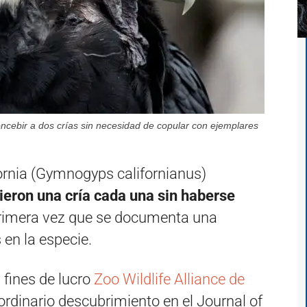
ncebir a dos crías sin necesidad de copular con ejemplares
ornia (Gymnogyps californianus)
ieron una cría cada una sin haberse
 primera vez que se documenta una
en la especie.
 fines de lucro
Zoo Wildlife Alliance de
rdinario descubrimiento en el Journal of