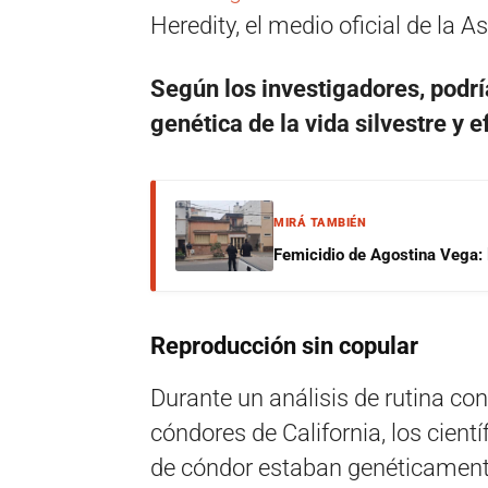
Heredity, el medio oficial de la
Según los investigadores, podr
genética
de la vida silvestre y 
MIRÁ TAMBIÉN
Femicidio de Agostina Vega: 
Reproducción sin copular
Durante un análisis de rutina co
cóndores de California, los cient
de cóndor estaban genéticament