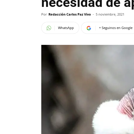
necesidad de a
Por
Redacción Carlos Paz Vivo
-
5 noviembre, 2021
WhatsApp
+ Seguinos en Google