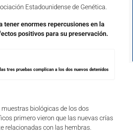
 Asociación Estadounidense de Genética.
ía tener enormes repercusiones en la
efectos positivos para su preservación.
las tres pruebas complican a los dos nuevos detenidos
n muestras biológicas de los dos
íficos primero vieron que las nuevas crías
e relacionadas con las hembras.