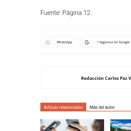
Fuente: Página 12.
WhatsApp
+ Seguinos en Google
Redacción Carlos Paz 
Artículo relacionados
Más del autor