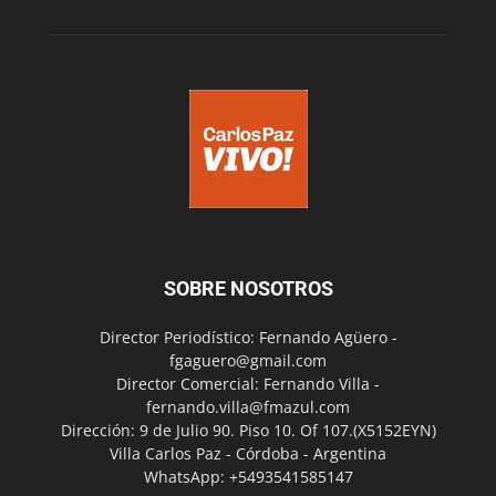
SOBRE NOSOTROS
Director Periodístico: Fernando Agüero -
fgaguero@gmail.com
Director Comercial: Fernando Villa -
fernando.villa@fmazul.com
Dirección: 9 de Julio 90. Piso 10. Of 107.(X5152EYN)
Villa Carlos Paz - Córdoba - Argentina
WhatsApp: +5493541585147