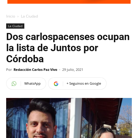
Inicio
La Ciudad
La Ciudad
Dos carlospacenses ocupan
la lista de Juntos por
Córdoba
Por
Redacción Carlos Paz Vivo
-
29 julio, 2021
WhatsApp
+ Seguinos en Google