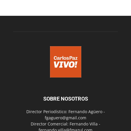
SOBRE NOSOTROS
Director Periodístico: Fernando Agüero -
fgaguero@gmail.com
Director Comercial: Fernando Villa -
fernando.villa@fmazul.com