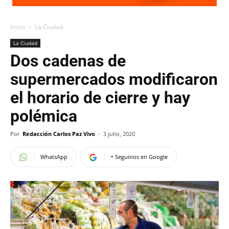
Inicio
La Ciudad
La Ciudad
Dos cadenas de
supermercados modificaron
el horario de cierre y hay
polémica
Por
Redacción Carlos Paz Vivo
-
3 julio, 2020
WhatsApp
+ Seguinos en Google