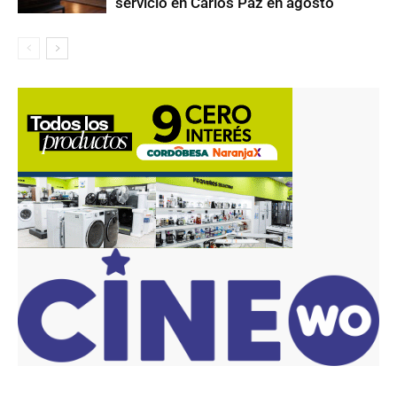
servicio en Carlos Paz en agosto