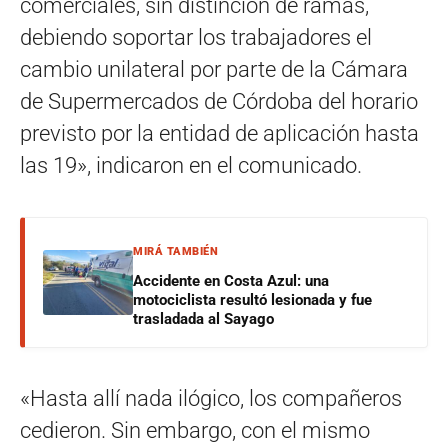
comerciales, sin distinción de ramas,
debiendo soportar los trabajadores el
cambio unilateral por parte de la Cámara
de Supermercados de Córdoba del horario
previsto por la entidad de aplicación hasta
las 19», indicaron en el comunicado.
MIRÁ TAMBIÉN
Accidente en Costa Azul: una
motociclista resultó lesionada y fue
trasladada al Sayago
«Hasta allí nada ilógico, los compañeros
cedieron. Sin embargo, con el mismo