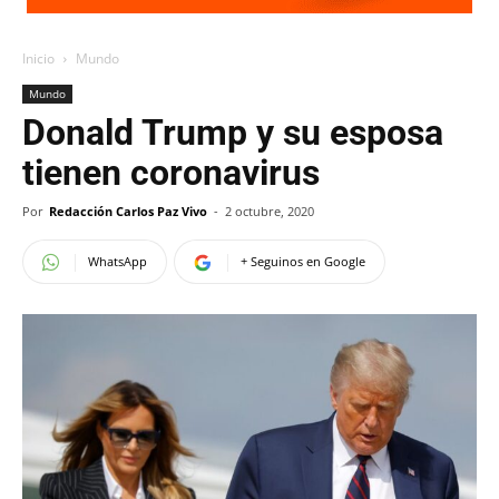
Inicio
Mundo
Mundo
Donald Trump y su esposa
tienen coronavirus
Por
Redacción Carlos Paz Vivo
-
2 octubre, 2020
WhatsApp
+ Seguinos en Google