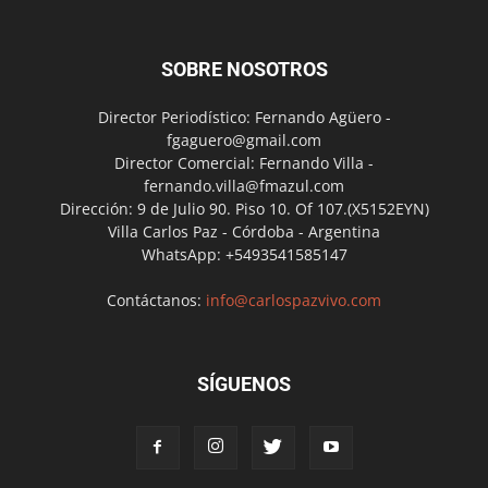
SOBRE NOSOTROS
Director Periodístico: Fernando Agüero -
fgaguero@gmail.com
Director Comercial: Fernando Villa -
fernando.villa@fmazul.com
Dirección: 9 de Julio 90. Piso 10. Of 107.(X5152EYN)
Villa Carlos Paz - Córdoba - Argentina
WhatsApp: +5493541585147
Contáctanos:
info@carlospazvivo.com
SÍGUENOS