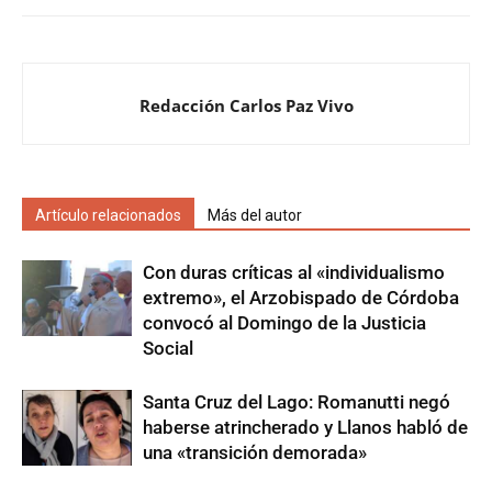
Redacción Carlos Paz Vivo
Artículo relacionados
Más del autor
Con duras críticas al «individualismo
extremo», el Arzobispado de Córdoba
convocó al Domingo de la Justicia
Social
Santa Cruz del Lago: Romanutti negó
haberse atrincherado y Llanos habló de
una «transición demorada»