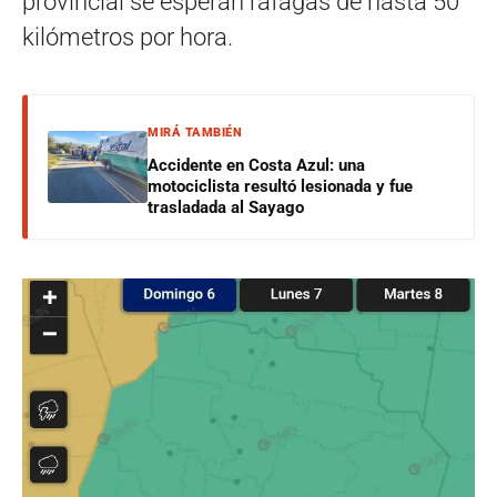
provincial se esperan ráfagas de hasta 50
kilómetros por hora.
MIRÁ TAMBIÉN
Accidente en Costa Azul: una
motociclista resultó lesionada y fue
trasladada al Sayago