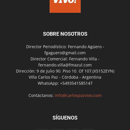
SOBRE NOSOTROS
Director Periodístico: Fernando Agüero -
fgaguero@gmail.com
Director Comercial: Fernando Villa -
fernando.villa@fmazul.com
Dirección: 9 de Julio 90. Piso 10. Of 107.(X5152EYN)
Villa Carlos Paz - Córdoba - Argentina
WhatsApp: +5493541585147
Contáctanos:
info@carlospazvivo.com
SÍGUENOS