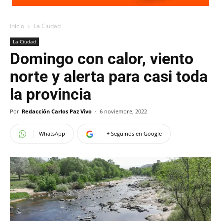
Inicio
La Ciudad
La Ciudad
Domingo con calor, viento
norte y alerta para casi toda
la provincia
Por
Redacción Carlos Paz Vivo
-
6 noviembre, 2022
WhatsApp
+ Seguinos en Google