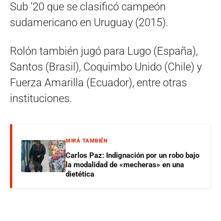
Sub ’20 que se clasificó campeón
sudamericano en Uruguay (2015).
Rolón también jugó para Lugo (España),
Santos (Brasil), Coquimbo Unido (Chile) y
Fuerza Amarilla (Ecuador), entre otras
instituciones.
MIRÁ TAMBIÉN
Carlos Paz: Indignación por un robo bajo
la modalidad de «mecheras» en una
dietética