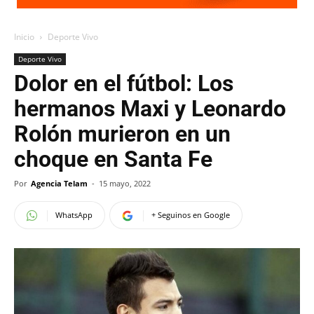
Inicio
Deporte Vivo
Deporte Vivo
Dolor en el fútbol: Los
hermanos Maxi y Leonardo
Rolón murieron en un
choque en Santa Fe
Por
Agencia Telam
-
15 mayo, 2022
WhatsApp
+ Seguinos en Google