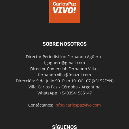
SOBRE NOSOTROS
Director Periodístico: Fernando Agüero -
fgaguero@gmail.com
Director Comercial: Fernando Villa -
fernando.villa@fmazul.com
Dirección: 9 de Julio 90. Piso 10. Of 107.(X5152EYN)
Villa Carlos Paz - Córdoba - Argentina
WhatsApp: +5493541585147
Contáctanos:
info@carlospazvivo.com
SÍGUENOS