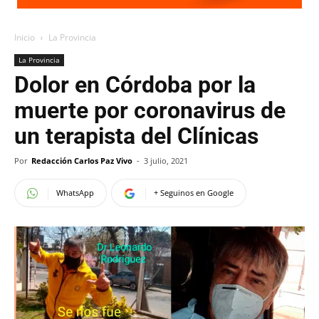
Inicio
La Provincia
La Provincia
Dolor en Córdoba por la
muerte por coronavirus de
un terapista del Clínicas
Por
Redacción Carlos Paz Vivo
-
3 julio, 2021
WhatsApp
+ Seguinos en Google