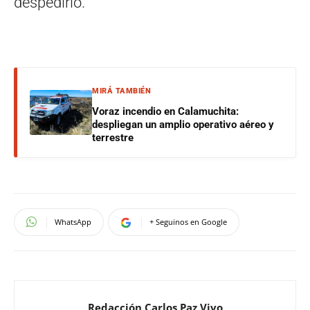
despedirlo.
MIRÁ TAMBIÉN
Voraz incendio en Calamuchita:
despliegan un amplio operativo aéreo y
terrestre
WhatsApp
+ Seguinos en Google
Redacción Carlos Paz Vivo