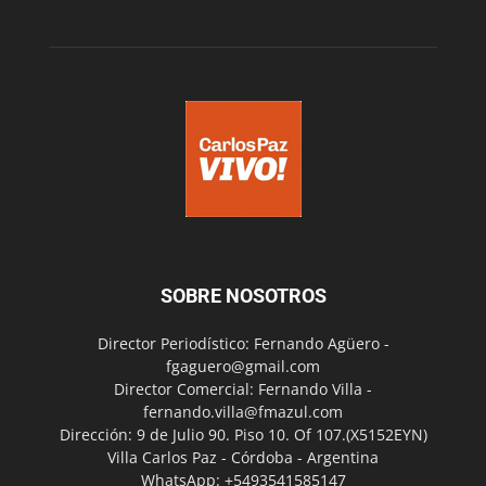
SOBRE NOSOTROS
Director Periodístico: Fernando Agüero -
fgaguero@gmail.com
Director Comercial: Fernando Villa -
fernando.villa@fmazul.com
Dirección: 9 de Julio 90. Piso 10. Of 107.(X5152EYN)
Villa Carlos Paz - Córdoba - Argentina
WhatsApp: +5493541585147