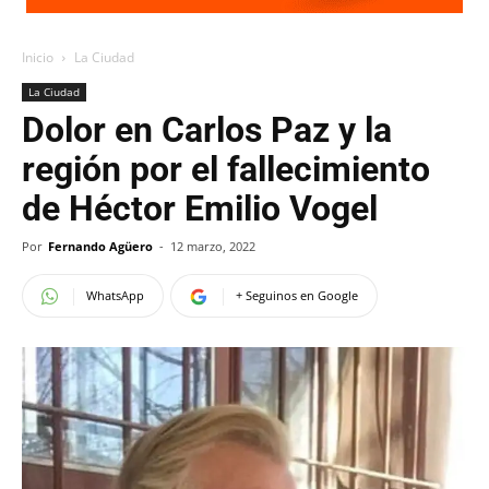
Inicio
La Ciudad
La Ciudad
Dolor en Carlos Paz y la
región por el fallecimiento
de Héctor Emilio Vogel
Por
Fernando Agüero
-
12 marzo, 2022
WhatsApp
+ Seguinos en Google