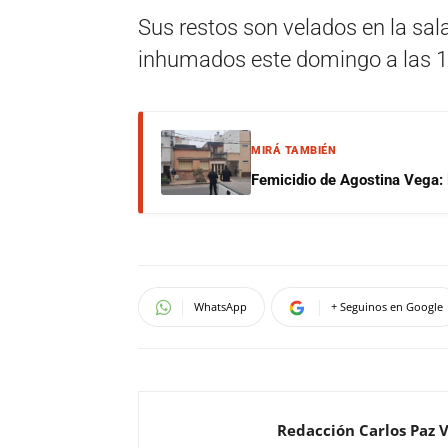
Sus restos son velados en la sal
inhumados este domingo a las 13
MIRÁ TAMBIÉN
Femicidio de Agostina Vega: 
WhatsApp
+ Seguinos en Google
Redacción Carlos Paz 