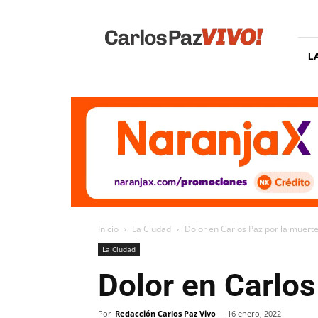
Carlos
Paz
Vivo
L
Inicio
La Ciudad
Dolor en Carlos Paz por la muerte
La Ciudad
Dolor en Carlos
Por
Redacción Carlos Paz Vivo
-
16 enero, 2022