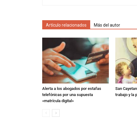
Artículo relacionados
Más del autor
Alerta a los abogados por estafas
San Cayetano
telefónicas por una supuesta
trabajo y la
«matrícula digital»