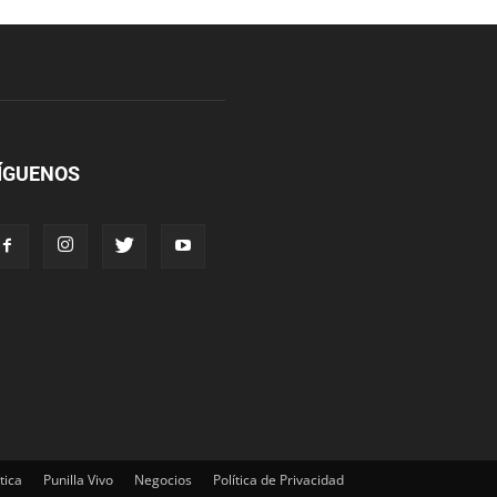
ÍGUENOS
tica
Punilla Vivo
Negocios
Política de Privacidad