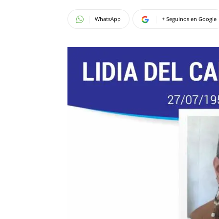
WhatsApp
+ Seguinos en Google