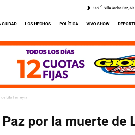
C
14.9
Villa Carlos Paz, AR
A CIUDAD
LOS HECHOS
POLÍTICA
VIVO SHOW
DEPORTE
 de Lila Ferreyra
 Paz por la muerte de L