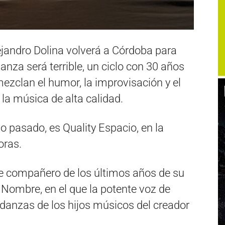
lejandro Dolina volverá a Córdoba para
anza será terrible, un ciclo con 30 años
mezclan el humor, la improvisación y el
y la música de alta calidad.
año pasado, es Quality Espacio, en la
oras.
le compañero de los últimos años de su
Sin Nombre, en el que la potente voz de
anzas de los hijos músicos del creador