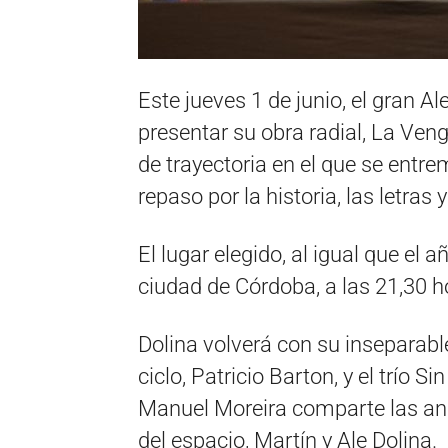
Este jueves 1 de junio, el gran A
presentar su obra radial, La Veng
de trayectoria en el que se entre
repaso por la historia, las letras 
El lugar elegido, al igual que el 
ciudad de Córdoba, a las 21,30 h
Dolina volverá con su inseparab
ciclo, Patricio Barton, y el trío 
Manuel Moreira comparte las and
del espacio, Martín y Ale Dolina.