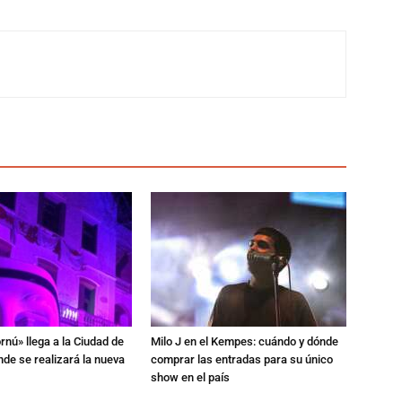
rnú» llega a la Ciudad de
Milo J en el Kempes: cuándo y dónde
de se realizará la nueva
comprar las entradas para su único
show en el país