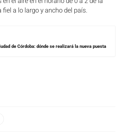
en el aire en el horario de 0 a 2 de la
iel a lo largo y ancho del país.
Ciudad de Córdoba: dónde se realizará la nueva puesta