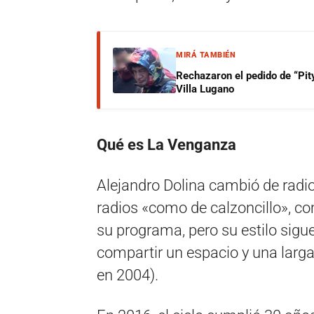
MIRÁ TAMBIÉN
Rechazaron el pedido de “Pity
Villa Lugano
Qué es La Venganza
Alejandro Dolina cambió de radi
radios «como de calzoncillo», co
su programa, pero su estilo sig
compartir un espacio y una larga
en 2004).