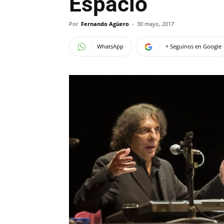
Espacio
Por
Fernando Agüero
-
30 mayo, 2017
WhatsApp
+ Seguinos en Google