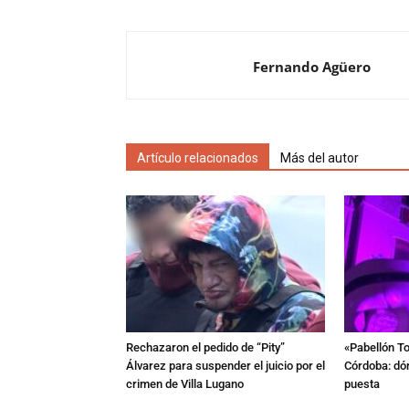
Fernando Agüero
Artículo relacionados
Más del autor
Rechazaron el pedido de “Pity”
«Pabellón To
Álvarez para suspender el juicio por el
Córdoba: dón
crimen de Villa Lugano
puesta