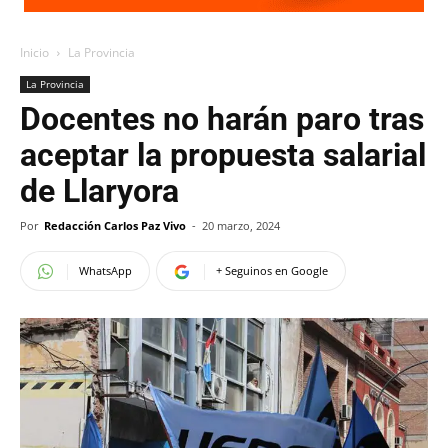
Inicio
La Provincia
La Provincia
Docentes no harán paro tras
aceptar la propuesta salarial
de Llaryora
Por
Redacción Carlos Paz Vivo
-
20 marzo, 2024
WhatsApp
+ Seguinos en Google