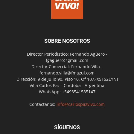
SOBRE NOSOTROS
Director Periodístico: Fernando Agüero -
fgaguero@gmail.com
Director Comercial: Fernando Villa -
fernando.villa@fmazul.com
Dirección: 9 de Julio 90. Piso 10. Of 107.(X5152EYN)
Villa Carlos Paz - Córdoba - Argentina
WhatsApp: +5493541585147
Contáctanos:
info@carlospazvivo.com
SÍGUENOS