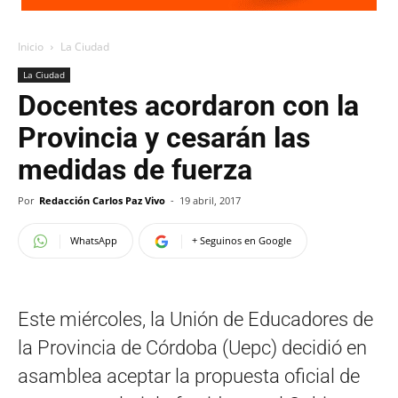
Inicio
La Ciudad
La Ciudad
Docentes acordaron con la
Provincia y cesarán las
medidas de fuerza
Por
Redacción Carlos Paz Vivo
-
19 abril, 2017
WhatsApp
+ Seguinos en Google
Este miércoles, la Unión de Educadores de
la Provincia de Córdoba (Uepc) decidió en
asamblea aceptar la propuesta oficial de