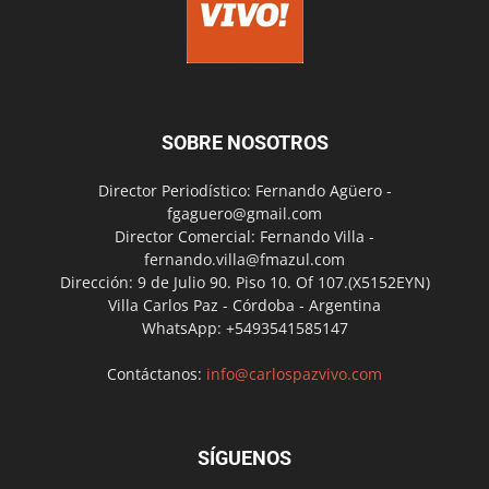
SOBRE NOSOTROS
Director Periodístico: Fernando Agüero -
fgaguero@gmail.com
Director Comercial: Fernando Villa -
fernando.villa@fmazul.com
Dirección: 9 de Julio 90. Piso 10. Of 107.(X5152EYN)
Villa Carlos Paz - Córdoba - Argentina
WhatsApp: +5493541585147
Contáctanos:
info@carlospazvivo.com
SÍGUENOS