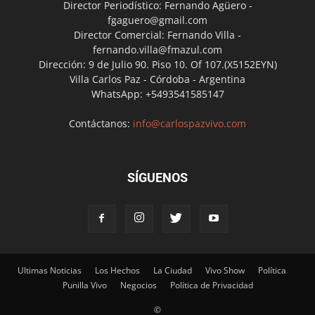
Director Periodístico: Fernando Agüero -
fgaguero@gmail.com
Director Comercial: Fernando Villa -
fernando.villa@fmazul.com
Dirección: 9 de Julio 90. Piso 10. Of 107.(X5152EYN)
Villa Carlos Paz - Córdoba - Argentina
WhatsApp: +5493541585147
Contáctanos:
info@carlospazvivo.com
SÍGUENOS
Ultimas Noticias
Los Hechos
La Ciudad
Vivo Show
Política
Punilla Vivo
Negocios
Política de Privacidad
©