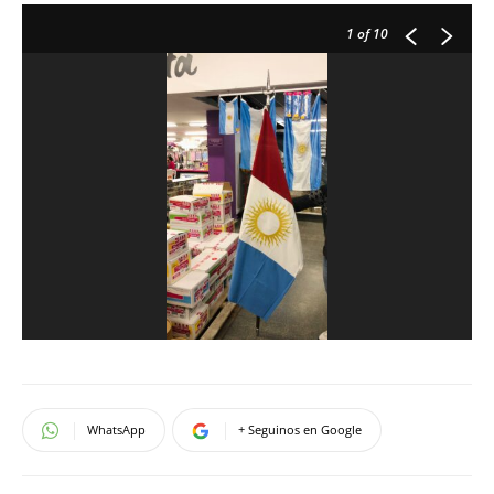
1
of 10
WhatsApp
+ Seguinos en Google