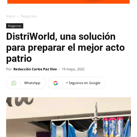
Inicio
Negocios
Negocios
DistriWorld, una solución
para preparar el mejor acto
patrio
Por
Redacción Carlos Paz Vivo
-
19 mayo, 2022
WhatsApp
+ Seguinos en Google