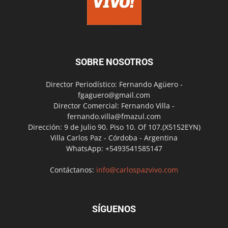
SOBRE NOSOTROS
Director Periodístico: Fernando Agüero -
fgaguero@gmail.com
Director Comercial: Fernando Villa -
fernando.villa@fmazul.com
Dirección: 9 de Julio 90. Piso 10. Of 107.(X5152EYN)
Villa Carlos Paz - Córdoba - Argentina
WhatsApp: +5493541585147
Contáctanos:
info@carlospazvivo.com
SÍGUENOS