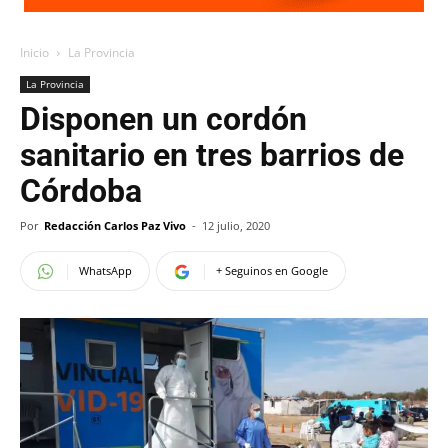
Inicio
La Provincia
La Provincia
Disponen un cordón
sanitario en tres barrios de
Córdoba
Por
Redacción Carlos Paz Vivo
-
12 julio, 2020
WhatsApp
+ Seguinos en Google