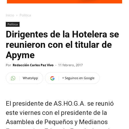
Inicio
Política
Política
Dirigentes de la Hotelera se
reunieron con el titular de
Apyme
Por
Redacción Carlos Paz Vivo
-
11 febrero, 2017
WhatsApp
+ Seguinos en Google
El presidente de AS.HO.G.A. se reunió
este viernes con el presidente de la
Asamblea de Pequeños y Medianos