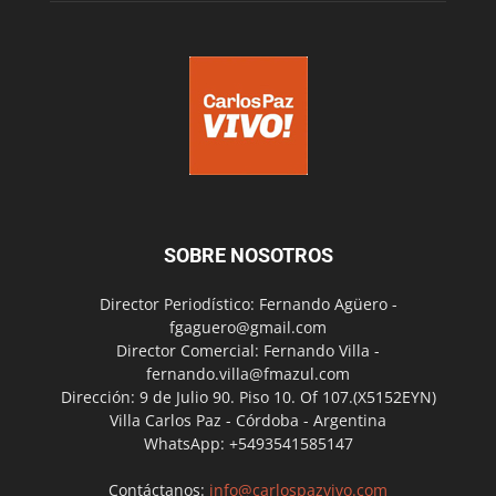
SOBRE NOSOTROS
Director Periodístico: Fernando Agüero -
fgaguero@gmail.com
Director Comercial: Fernando Villa -
fernando.villa@fmazul.com
Dirección: 9 de Julio 90. Piso 10. Of 107.(X5152EYN)
Villa Carlos Paz - Córdoba - Argentina
WhatsApp: +5493541585147
Contáctanos:
info@carlospazvivo.com