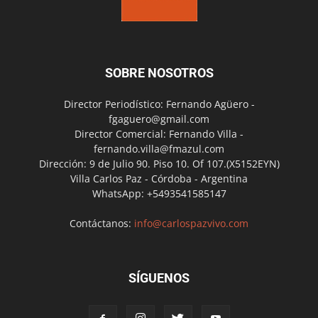
SOBRE NOSOTROS
Director Periodístico: Fernando Agüero -
fgaguero@gmail.com
Director Comercial: Fernando Villa -
fernando.villa@fmazul.com
Dirección: 9 de Julio 90. Piso 10. Of 107.(X5152EYN)
Villa Carlos Paz - Córdoba - Argentina
WhatsApp: +5493541585147
Contáctanos:
info@carlospazvivo.com
SÍGUENOS