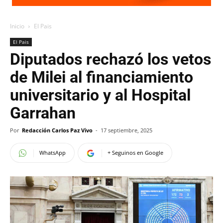
Inicio
El Pais
El Pais
Diputados rechazó los vetos
de Milei al financiamiento
universitario y al Hospital
Garrahan
Por
Redacción Carlos Paz Vivo
-
17 septiembre, 2025
WhatsApp
+ Seguinos en Google