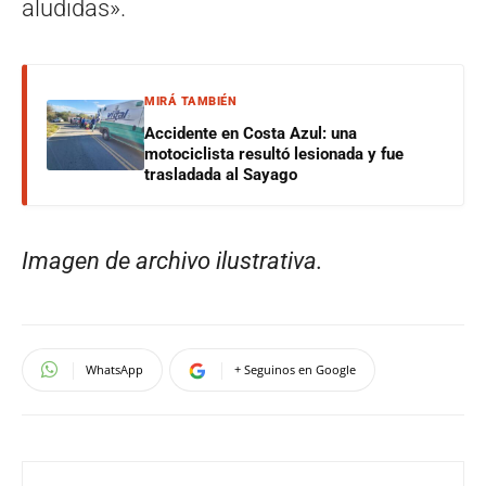
aludidas».
MIRÁ TAMBIÉN
Accidente en Costa Azul: una
motociclista resultó lesionada y fue
trasladada al Sayago
Imagen de archivo ilustrativa.
WhatsApp
+ Seguinos en Google