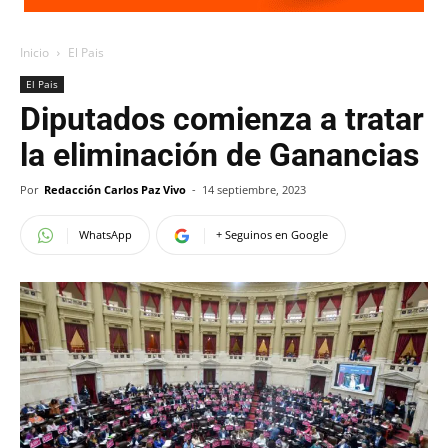
Inicio
El Pais
El Pais
Diputados comienza a tratar
la eliminación de Ganancias
Por
Redacción Carlos Paz Vivo
-
14 septiembre, 2023
WhatsApp
+ Seguinos en Google