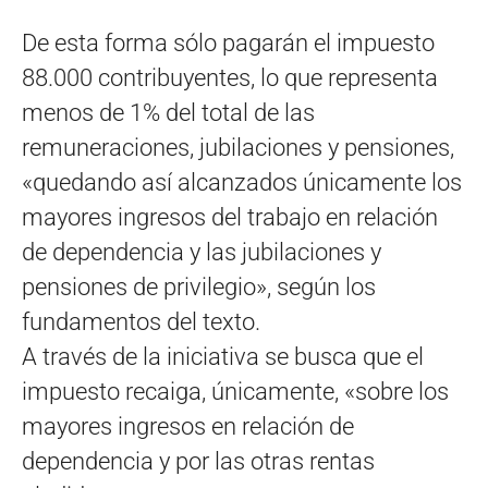
De esta forma sólo pagarán el impuesto
88.000 contribuyentes, lo que representa
menos de 1% del total de las
remuneraciones, jubilaciones y pensiones,
«quedando así alcanzados únicamente los
mayores ingresos del trabajo en relación
de dependencia y las jubilaciones y
pensiones de privilegio», según los
fundamentos del texto.
A través de la iniciativa se busca que el
impuesto recaiga, únicamente, «sobre los
mayores ingresos en relación de
dependencia y por las otras rentas