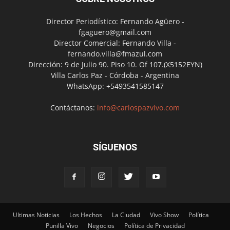
Director Periodístico: Fernando Agüero -
fgaguero@gmail.com
Director Comercial: Fernando Villa -
fernando.villa@fmazul.com
Dirección: 9 de Julio 90. Piso 10. Of 107.(X5152EYN)
Villa Carlos Paz - Córdoba - Argentina
WhatsApp: +5493541585147
Contáctanos:
info@carlospazvivo.com
SÍGUENOS
Ultimas Noticias
Los Hechos
La Ciudad
Vivo Show
Política
Punilla Vivo
Negocios
Política de Privacidad